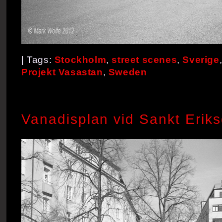
| Tags:
Stockholm
,
street scenes
,
Sverige
Projekt Vasastan
,
Sweden
Vanadisplan vid Sankt Erik