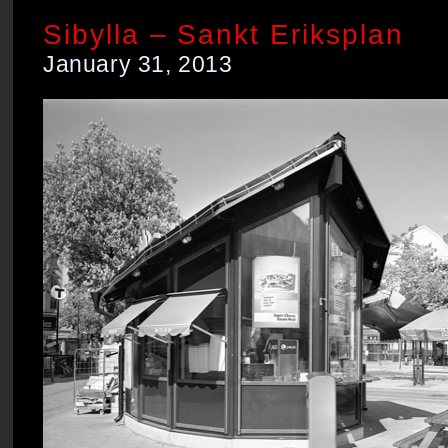
Sibylla – Sankt Eriksplan
January 31, 2013