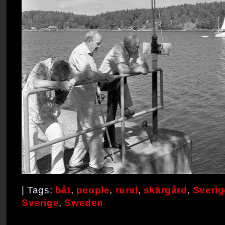
| Tags:
båt
,
people
,
rural
,
skärgård
,
Sverig
Sverige
,
Sweden