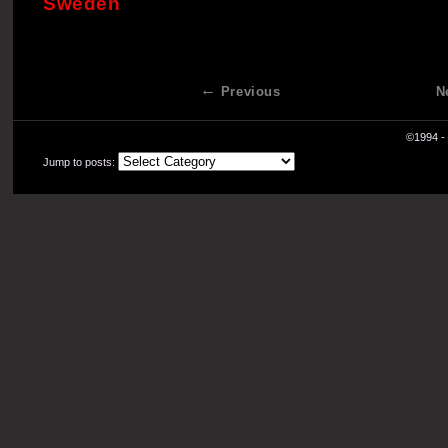
Sweden
Previous
N
©1994 - 
Jump to posts: