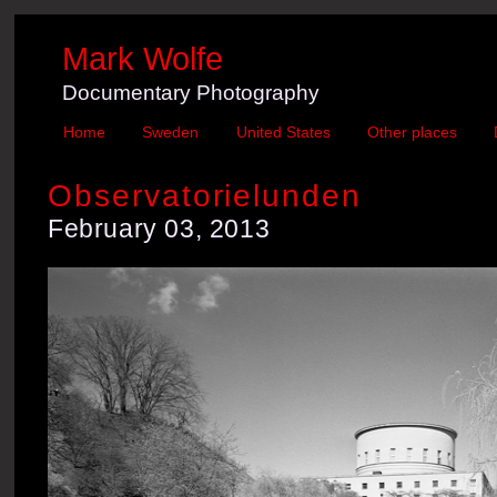
Mark Wolfe
Documentary Photography
Home
Sweden
United States
Other places
Observatorielunden
February 03, 2013